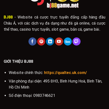
Lời Kết
Thể thao BJ88
khẳng định vị thế dẫn đầu qua các sảnh
BJ88
- Website cá cược trực tuyến đẳng cấp hàng đầu
cược minh bạch được cấp phép bởi PAGCOR. Nền tảng này
Châu Á, với các dịch vụ đa dạng như đá gà online, cá cược
thu hút người chơi nhờ đối tác SABA Sports và hệ thống
thể thao, casino trực tuyến, slot game, bắn cá, game bài..
cược cực kỳ đa dạng. Đặc biệt, các ưu đãi như thưởng
150% nạp đầu và hoàn trả 1.2% mỗi ngày giúp gia tăng vốn.
Đăng ký tài khoản
BJ88
ngay để tham gia vào sân chơi
đẳng cấp này.
GIỚI THIỆU BJ88
Website chính thức:
https://qualtec.uk.com/
Văn phòng đại diện: 495 ĐH3, Bình Hưng Hoà, Bình Tân,
Hồ Chí Minh
Số điện thoại: 0983746621