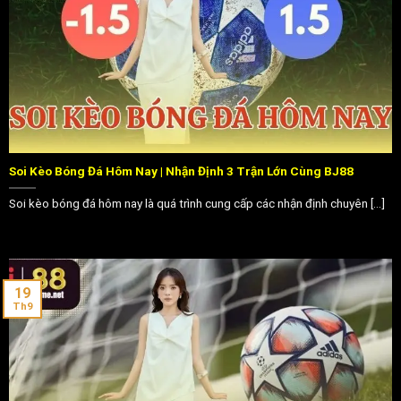
ngay khi trận đấu đang diễn ra. Tính năng cốt lõi và hấp dẫn
của sản phẩm
thể thao BJ88
mang lại cơ hội chiến thắng
dựa trên những phân tích và cảm nhận trực quan.
Lợi ích lớn nhất của kèo In-Play đến từ khả năng tận dụng
những thay đổi bất ngờ trong trận đấu. Bạn có thể tìm thấy
các kèo giá trị mà kèo trước trận đấu không có. Tỷ lệ biến
động liên tục, thường được gọi là “kèo rung”, tạo nên sự
Soi Kèo Bóng Đá Hôm Nay | Nhận Định 3 Trận Lớn Cùng BJ88
kịch tính.
Soi kèo bóng đá hôm nay là quá trình cung cấp các nhận định chuyên [...]
Hướng Dẫn 4 Bước Đặt Cược Tại Thể Thao
BJ88
19
Th9